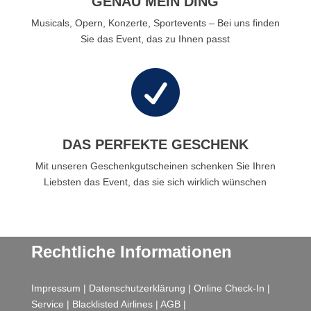
GENAU MEIN DING
Musicals, Opern, Konzerte, Sportevents – Bei uns finden
Sie das Event, das zu Ihnen passt

DAS PERFEKTE GESCHENK
Mit unseren Geschenkgutscheinen schenken Sie Ihren
Liebsten das Event, das sie sich wirklich wünschen
Rechtliche Informationen
Impressum
|
Datenschutzerklärung
|
Online Check-In
|
Service
|
Blacklisted Airlines
|
AGB
|