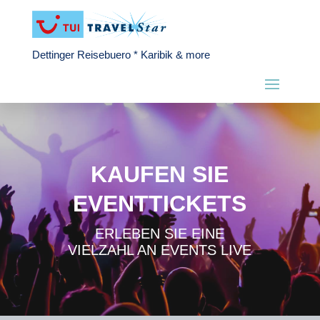
Dettinger Reisebuero * Karibik & more
KAUFEN SIE
EVENTTICKETS
ERLEBEN SIE EINE
VIELZAHL AN EVENTS LIVE