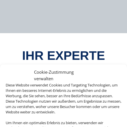
IHR EXPERTE
RUND UM IHRE
Cookie-Zustimmung
verwalten
LIEBLINGSEVEN
Diese Website verwendet Cookies und Targeting Technologien, um
Ihnen ein besseres Internet-Erlebnis zu ermöglichen und die
Werbung, die Sie sehen, besser an Ihre Bedürfnisse anzupassen.
TS
Diese Technologien nutzen wir außerdem, um Ergebnisse zu messen,
um zu verstehen, woher unsere Besucher kommen oder um unsere
Website weiter zu entwickeln.
Um Ihnen ein optimales Erlebnis zu bieten, verwenden wir