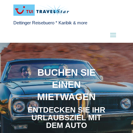
Dettinger Reisebuero * Karibik & more
BUCHEN SIE
EINEN
MIETWAGEN
ENTDECKEN SIE IHR
URLAUBSZIEL MIT
DEM AUTO